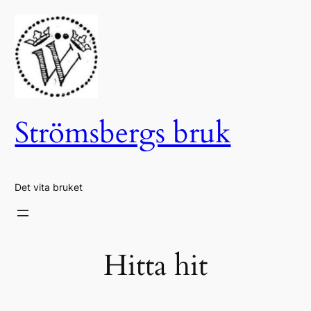
Hoppa
till
innehåll
Strömsbergs bruk
Det vita bruket
Hitta hit