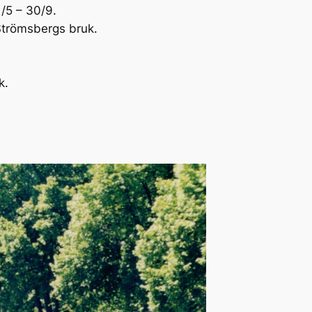
1/5 – 30/9.
 Strömsbergs bruk.
k.