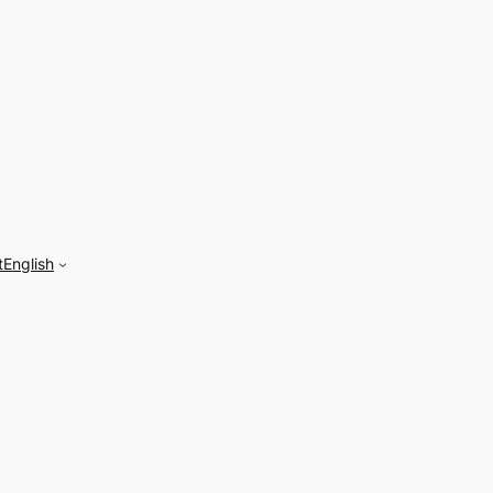
t
English