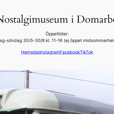
Nostalgimuseum i Domarb
Öppettider:
ag-söndag 30/5-30/8 kl. 11-16 (ej öppet midsommarhel
Hemsida
Instagram
Facebook
TikTok