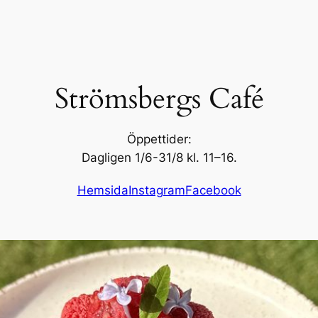
Strömsbergs Café
Öppettider:
Dagligen 1/6-31/8 kl. 11–16.
Hemsida
Instagram
Facebook