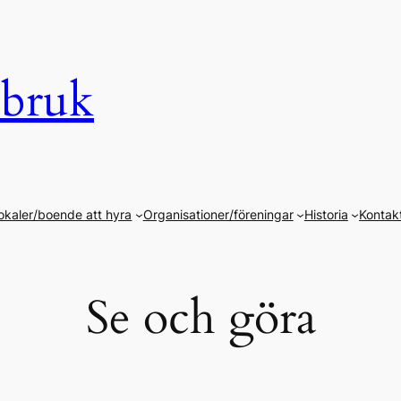
 bruk
okaler/boende att hyra
Organisationer/föreningar
Historia
Kontak
Se och göra