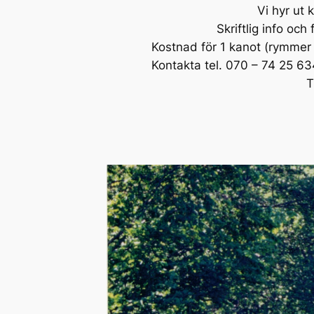
Vi hyr ut 
Skriftlig info oc
Kostnad för 1 kanot (rymmer
Kontakta tel. 070 – 74 25 63
T